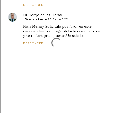
RESPONDER
Dr. Jorge de las Heras
5 de octubre de 2015 a las 1:02
Hola Melany. Solicítalo por favor en este
correo: clinictrauma@drdelasherasromero.es
y se te dará presupuesto.Un saludo.
RESPONDER