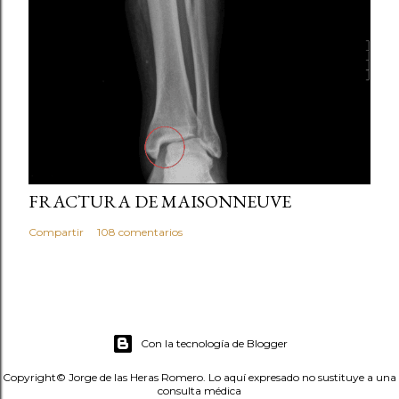
marzo 05, 2013
FRACTURA DE MAISONNEUVE
Compartir
108 comentarios
Con la tecnología de Blogger
Copyright© Jorge de las Heras Romero. Lo aquí expresado no sustituye a una
consulta médica