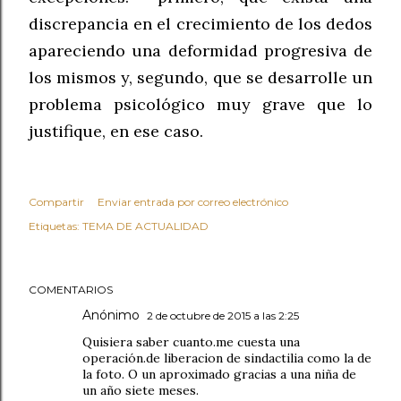
discrepancia en el crecimiento de los dedos
apareciendo una deformidad progresiva de
los mismos y, segundo, que se desarrolle un
problema psicológico muy grave que lo
justifique, en ese caso.
Compartir
Enviar entrada por correo electrónico
Etiquetas:
TEMA DE ACTUALIDAD
COMENTARIOS
Anónimo
2 de octubre de 2015 a las 2:25
Quisiera saber cuanto.me cuesta una
operación.de liberacion de sindactilia como la de
la foto. O un aproximado gracias a una niña de
un año siete meses.