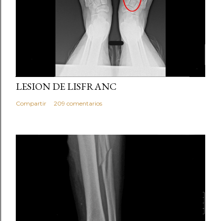
julio 21, 2013
LESION DE LISFRANC
Compartir
209 comentarios