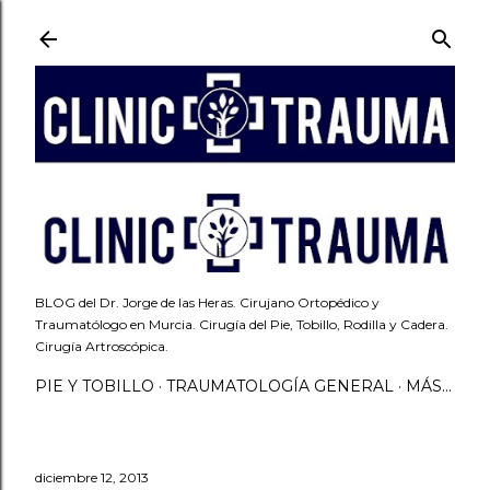
Ir al contenido principal
BLOG del Dr. Jorge de las Heras. Cirujano Ortopédico y
Traumatólogo en Murcia. Cirugía del Pie, Tobillo, Rodilla y Cadera.
Cirugía Artroscópica.
PIE Y TOBILLO
TRAUMATOLOGÍA GENERAL
MÁS…
diciembre 12, 2013