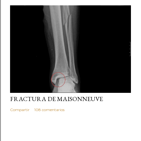
marzo 05, 2013
FRACTURA DE MAISONNEUVE
Compartir
108 comentarios