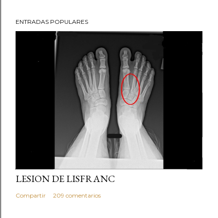
ENTRADAS POPULARES
julio 21, 2013
LESION DE LISFRANC
Compartir
209 comentarios