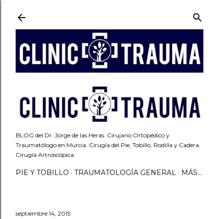
Ir al contenido principal
BLOG del Dr. Jorge de las Heras. Cirujano Ortopédico y
Traumatólogo en Murcia. Cirugía del Pie, Tobillo, Rodilla y Cadera.
Cirugía Artroscópica.
PIE Y TOBILLO
TRAUMATOLOGÍA GENERAL
MÁS…
septiembre 14, 2015