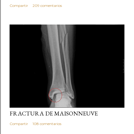
Compartir
209 comentarios
marzo 05, 2013
FRACTURA DE MAISONNEUVE
Compartir
108 comentarios