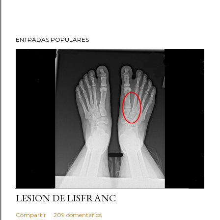
ENTRADAS POPULARES
julio 21, 2013
LESION DE LISFRANC
Compartir
209 comentarios