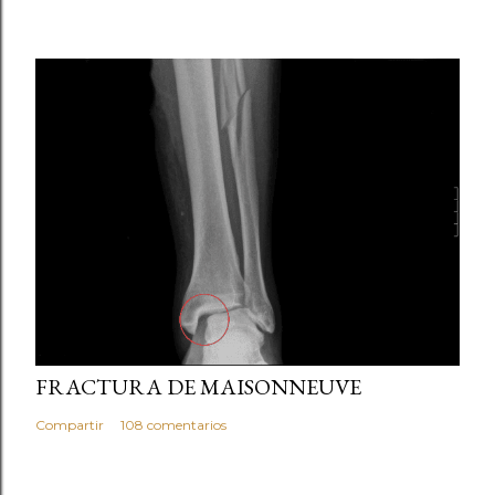
marzo 05, 2013
FRACTURA DE MAISONNEUVE
Compartir
108 comentarios