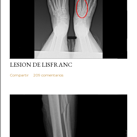
julio 21, 2013
LESION DE LISFRANC
Compartir
209 comentarios