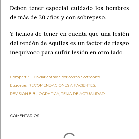
Deben tener especial cuidado los hombres
de más de 30
años
y
con sobrepeso
.
Y hemos de tener en cu
enta que una lesi
ón
del tendón de Aquiles es un factor de riesgo
inequívo
co
para sufrir lesión en
otro lado.
Compartir
Enviar entrada por correo electrónico
Etiquetas:
RECOMENDACIONES A PACIENTES
REVISION BIBLIOGRAFICA
TEMA DE ACTUALIDAD
COMENTARIOS