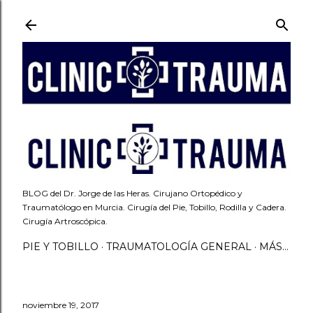
Ir al contenido principal
BLOG del Dr. Jorge de las Heras. Cirujano Ortopédico y
Traumatólogo en Murcia. Cirugía del Pie, Tobillo, Rodilla y Cadera.
Cirugía Artroscópica.
PIE Y TOBILLO
TRAUMATOLOGÍA GENERAL
MÁS…
noviembre 19, 2017