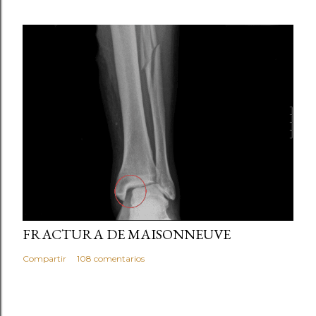
marzo 05, 2013
FRACTURA DE MAISONNEUVE
Compartir
108 comentarios