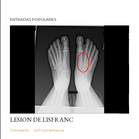
ENTRADAS POPULARES
julio 21, 2013
LESION DE LISFRANC
Compartir
209 comentarios