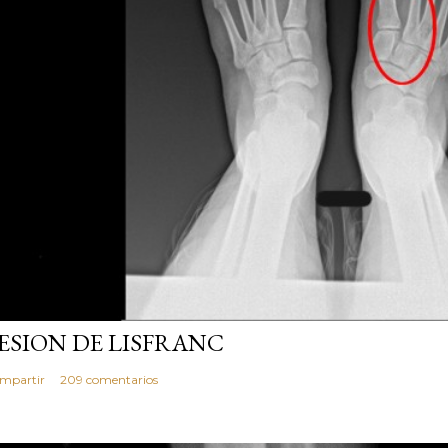
io 21, 2013
ESION DE LISFRANC
mpartir
209 comentarios