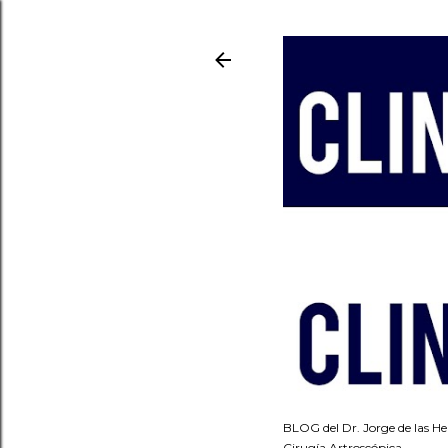
BLOG del Dr. Jorge de las He
Cirugía Artroscópica.