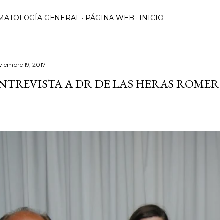
MATOLOGÍA GENERAL
PÁGINA WEB
INICIO
viembre 19, 2017
NTREVISTA A DR DE LAS HERAS ROME