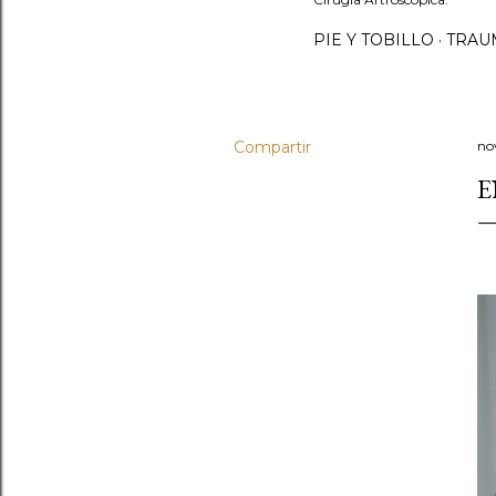
PIE Y TOBILLO
TRAU
Compartir
no
E