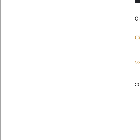
Ci
Ci
Co
C